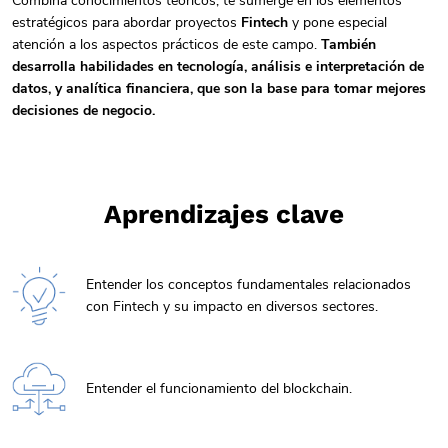
Combina conocimientos teóricos, te sumerge en los elementos
estratégicos para abordar proyectos
Fintech
y pone especial
atención a los aspectos prácticos de este campo.
También
desarrolla habilidades en tecnología, análisis e interpretación de
datos, y analítica financiera, que son la base para tomar mejores
decisiones de negocio.
Aprendizajes clave
Entender los conceptos fundamentales relacionados
con Fintech y su impacto en diversos sectores.
Entender el funcionamiento del blockchain.