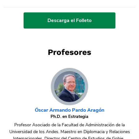
Descarga el Folleto
Profesores
Óscar Armando Pardo Aragón
Ph.D. en Estrategia
Profesor Asociado de la Facultad de Administración de la
S
Universidad de los Andes. Maestro en Diplomacia y Relaciones
Internacionales. Director del Centro de Estudios de Gobie...